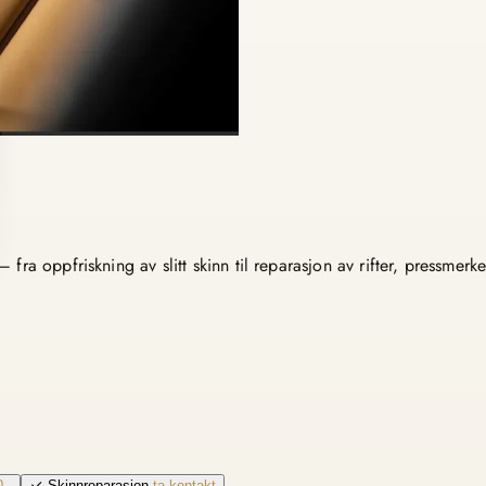
ra oppfriskning av slitt skinn til reparasjon av rifter, pressmerke
,-
Skinnreparasjon
ta kontakt